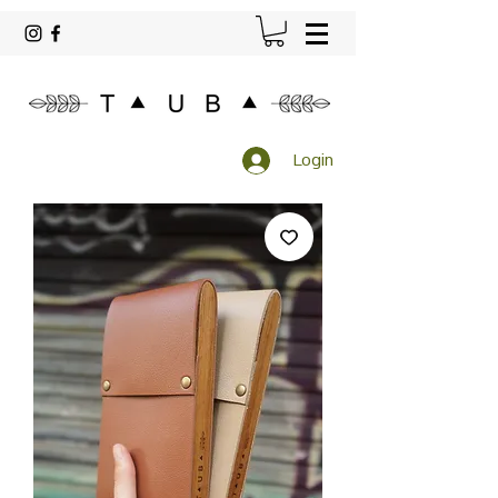
Login