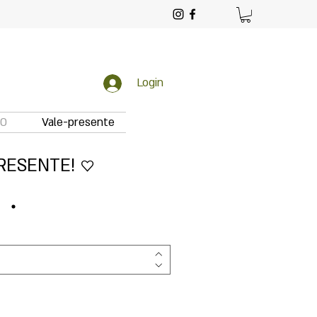
Login
TO
Vale-presente
RESENTE! ♡