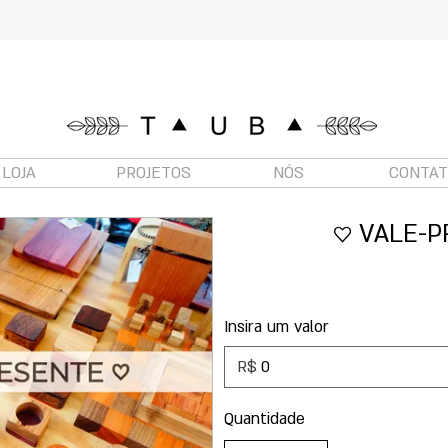
LOJA
PROJETOS
NÓS
CONTA
♡ VALE-P
Insira um valor
R$
Quantidade