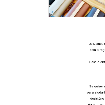
Utilizamos
com a regi
Caso a ent
Se quiser 
para ajudar
desistênci
data do seu