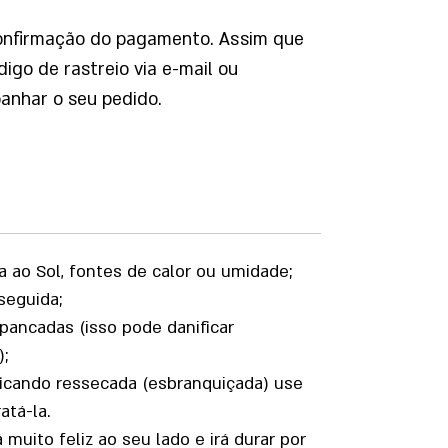
confirmação do pagamento. Assim que
igo de rastreio via e-mail ou
nhar o seu pedido.
a ao Sol, fontes de calor ou umidade;
seguida;
pancadas (isso pode danificar
;
ficando ressecada (esbranquiçada) use
atá-la.
uito feliz ao seu lado e irá durar por