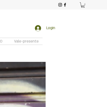
Login
TO
Vale-presente