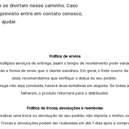
 se divirtam nesse caminho. Caso
mprevisto entre em contato conosco,
ajudar.
Política de envios
 múltiplos serviços de entrega, assim o tempo de recebimento pode vari
ão e forma de envio que o cliente escolheu. Em geral, o frete ocorre de 
úteis, recomendamos que verifique o status do seu pedido.
rega não seja concluída, haverá duas tentativas em seguida. Se todas as
falharem, o produto retornará para o distribuidor.
Política de trocas, devoluções e reembolso
realizar uma troca ou devolução do seu pedido, não importa o motivo, e
! Trocas e devoluções podem ser realizadas em até 7 dias após a comp