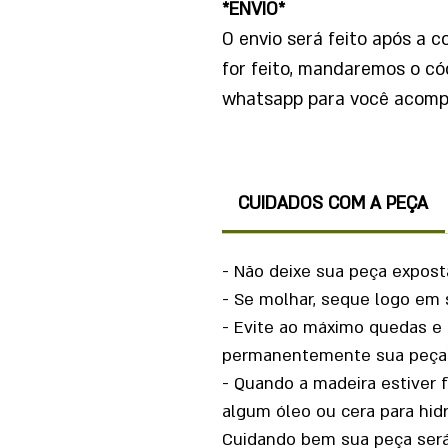
*ENVIO*
O envio será feito após a 
for feito, mandaremos o cód
whatsapp para você acompa
CUIDADOS COM A PEÇA
- Não deixe sua peça expost
- Se molhar, seque logo em 
- Evite ao máximo quedas e 
permanentemente sua peça)
- Quando a madeira estiver 
algum óleo ou cera para hidr
Cuidando bem sua peça será m