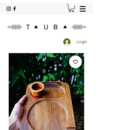
Login